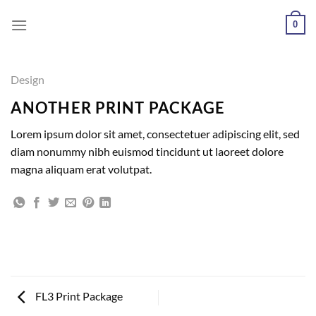
0
Design
ANOTHER PRINT PACKAGE
Lorem ipsum dolor sit amet, consectetuer adipiscing elit, sed
diam nonummy nibh euismod tincidunt ut laoreet dolore
magna aliquam erat volutpat.
FL3 Print Package