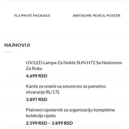
FL3 PRINT PACKAGE
AWESOME PENCIL POSTER
NAJNOVIJI
UV/LED Lampa Za Nokte SUN H72 Sa Naslonom
Za Ruku
4.699
RSD
Kante za smeće sa senzorom za pametno
otvaranje 8L/17L
3.897
RSD
Platneni cipelarnik za organizaciju kompletne
kolekcije cipela
2.599
RSD
–
3.899
RSD