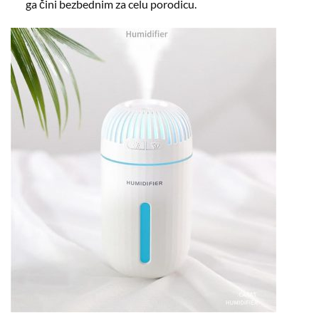
ga čini bezbednim za celu porodicu.