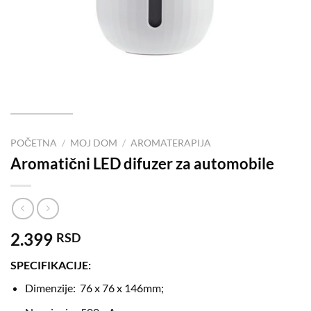
POČETNA
/
MOJ DOM
/
AROMATERAPIJA
Aromatični LED difuzer za automobile
2.399
RSD
SPECIFIKACIJE:
Dimenzije: 76 x 76 x 146mm;