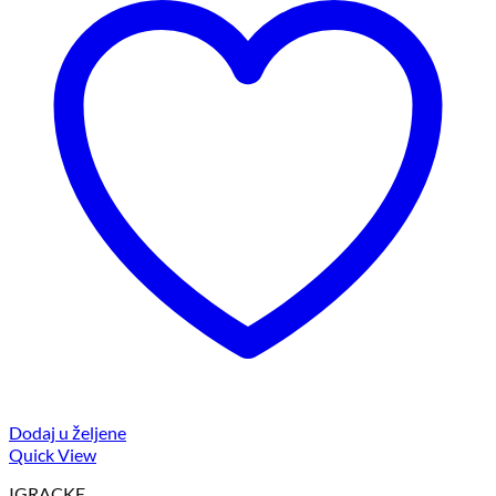
Dodaj u željene
Quick View
IGRACKE