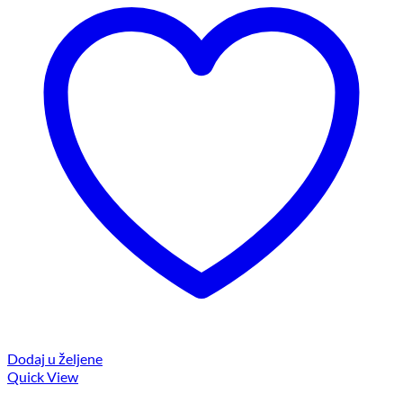
Dodaj u željene
Quick View