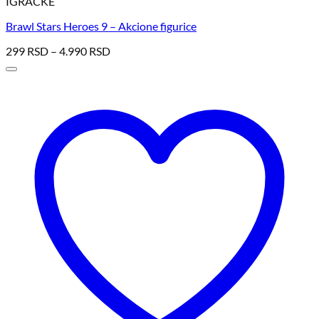
IGRACKE
Brawl Stars Heroes 9 – Akcione figurice
299
RSD
–
4.990
RSD