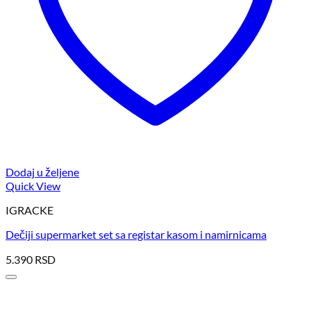
Dodaj u željene
Quick View
IGRACKE
Dečiji supermarket set sa registar kasom i namirnicama
5.390
RSD