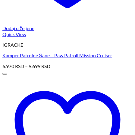
Dodaj u željene
Quick View
IGRACKE
Kamper Patrolne Šape – Paw Patroll Mission Cruiser
6.970
RSD
–
9.699
RSD