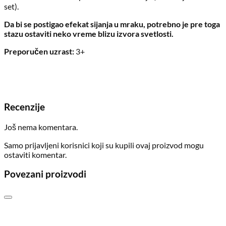
set).
Da bi se postigao efekat sijanja u mraku, potrebno je pre toga
stazu ostaviti neko vreme blizu izvora svetlosti.
Preporučen uzrast:
3+
Recenzije
Još nema komentara.
Samo prijavljeni korisnici koji su kupili ovaj proizvod mogu
ostaviti komentar.
Povezani proizvodi