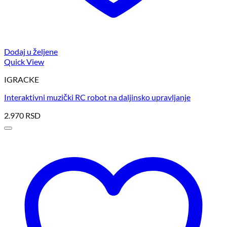
Dodaj u željene
Quick View
IGRACKE
Interaktivni muzički RC robot na daljinsko upravljanje
2.970
RSD