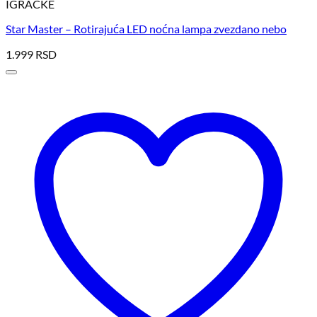
IGRACKE
Star Master – Rotirajuća LED noćna lampa zvezdano nebo
1.999
RSD