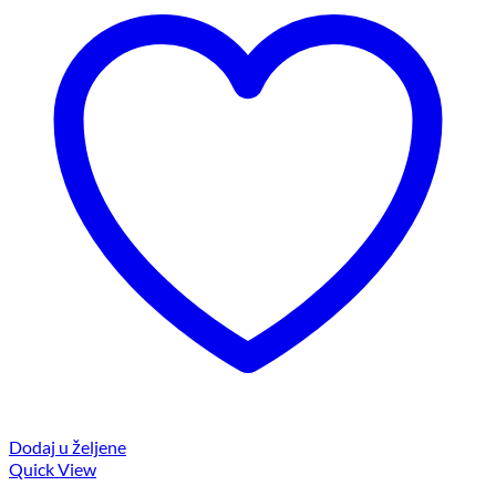
Dodaj u željene
Quick View