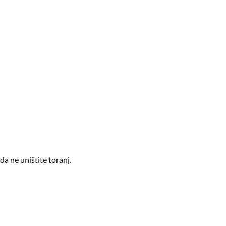
da ne uništite toranj.