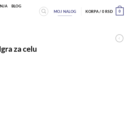
ANJA
BLOG
MOJ NALOG
0
KORPA /
0
RSD
Igra za celu