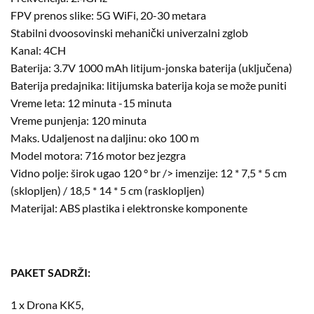
FPV prenos slike: 5G WiFi, 20-30 metara
Stabilni dvoosovinski mehanički univerzalni zglob
Kanal: 4CH
Baterija: 3.7V 1000 mAh litijum-jonska baterija (uključena)
Baterija predajnika: litijumska baterija koja se može puniti
Vreme leta: 12 minuta -15 minuta
Vreme punjenja: 120 minuta
Maks. Udaljenost na daljinu: oko 100 m
Model motora: 716 motor bez jezgra
Vidno polje: širok ugao 120 ° br /> imenzije: 12 * 7,5 * 5 cm
(sklopljen) / 18,5 * 14 * 5 cm (rasklopljen)
Materijal: ABS plastika i elektronske komponente
PAKET SADRŽI:
1 x Drona KK5,