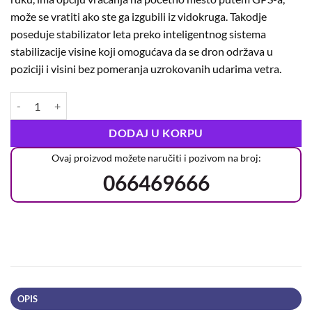
može se vratiti ako ste ga izgubili iz vidokruga. Takodje
poseduje stabilizator leta preko inteligentnog sistema
stabilizacije visine koji omogućava da se dron održava u
poziciji i visini bez pomeranja uzrokovanih udarima vetra.
DODAJ U KORPU
Ovaj proizvod možete naručiti i pozivom na broj:
066469666
OPIS