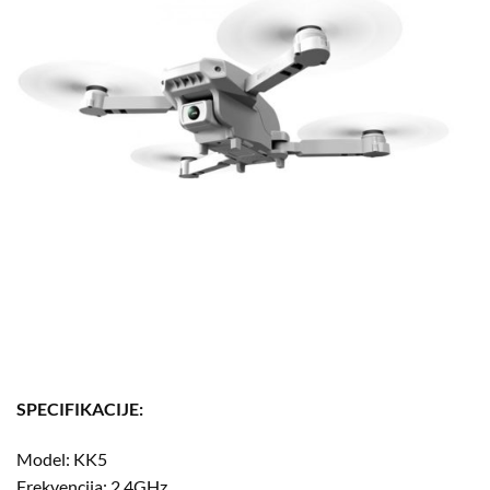
SPECIFIKACIJE:
Model: KK5
Frekvencija: 2.4GHz