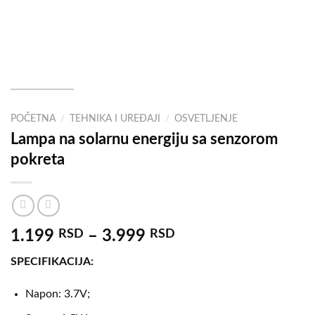
POČETNA
/
TEHNIKA I UREĐAJI
/
OSVETLJENJE
Lampa na solarnu energiju sa senzorom
pokreta
1.199
RSD
–
3.999
RSD
SPECIFIKACIJA:
Napon: 3.7V;