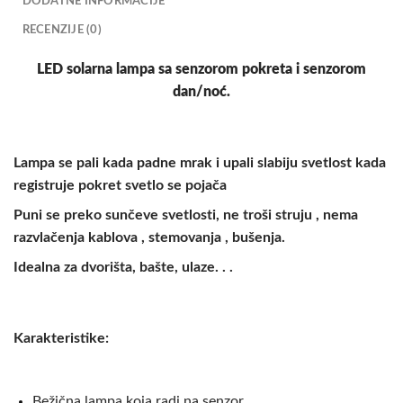
DODATNE INFORMACIJE
RECENZIJE (0)
LED solarna lampa sa senzorom pokreta i senzorom
dan/noć.
Lampa se pali kada padne mrak i upali slabiju svetlost kada
registruje pokret svetlo se pojača
Puni se preko sunčeve svetlosti, ne troši struju , nema
razvlačenja kablova , stemovanja , bušenja.
Idealna za dvorišta, bašte, ulaze. . .
Karakteristike:
Bežična lampa koja radi na senzor