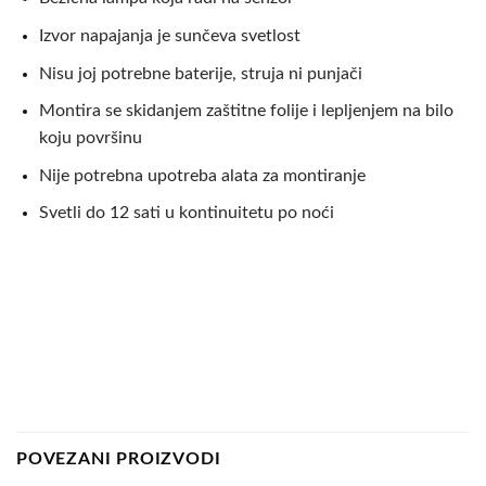
Izvor napajanja je sunčeva svetlost
Nisu joj potrebne baterije, struja ni punjači
Montira se skidanjem zaštitne folije i lepljenjem na bilo
koju površinu
Nije potrebna upotreba alata za montiranje
Svetli do 12 sati u kontinuitetu po noći
POVEZANI PROIZVODI