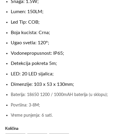
Snaga: 1.5W;
Lumen: 150LM;
Led Tip: COB;
Boja kucista: Crna;
Ugao svetla: 120°;
Vodonepropusnost: IP65;
Detekcija pokreta 5m;
LED: 20 LED sijalica;
Dimenzije: 103 x 53 x 130mm;
Baterija: 18650 1200 / 1000mAH baterija (u sklopu);
Površina: 3-8M;
Vreme punjenja: 6 sati.
Količina