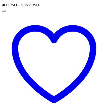
400
RSD
–
1.299
RSD