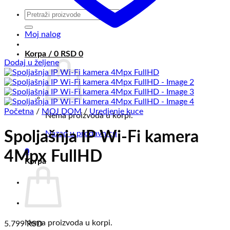
Pretraga
za:
Moj nalog
Korpa /
0
RSD
0
Dodaj u željene
Početna
/
MOJ DOM
/
Uredjenje kuce
Nema proizvoda u korpi.
Spoljašnja IP Wi-Fi kamera
Nazad u prodavnicu
0
4Mpx FullHD
Korpa
Nema proizvoda u korpi.
5.799
RSD