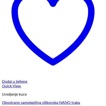
Dodaj u željene
Quick View
Uredjenje kuce
Obostrano samolepljiva silikonska NANO traka