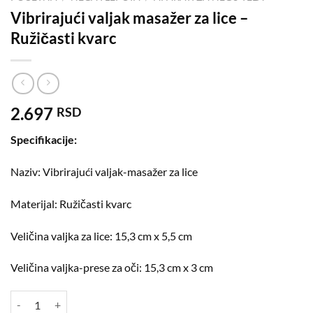
Vibrirajući valjak masažer za lice –
Ružičasti kvarc
2.697
RSD
Specifikacije:
Naziv: Vibrirajući valjak-masažer za lice
Materijal: Ružičasti kvarc
Veličina valjka za lice: 15,3 cm x 5,5 cm
Veličina valjka-prese za oči: 15,3 cm x 3 cm