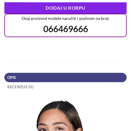
DODAJ U KORPU
Ovaj proizvod možete naručiti i pozivom na broj:
066469666
OPIS
RECENZIJE (0)