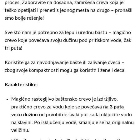
proces. Zaboravite na dosadna, zamršena creva koja je
teško opetljati i preneti s jednog mesta na drugo – pronašli
smo bolje rešenje!
Sve što nam je potrebno za lepu i urednu baštu – magično
crevo koje povećava svoju dužinu pod pritiskom vode, čak
tri puta!
Koristite ga za navodnjavanje bašte ili zalivanje cveća –
zbog svoje kompaktnosti mogu ga koristiti i žene i deca.
Karakteristike:
Magično rastegljivo baštensko crevo je izdržljivo,
praktično crevo za vodu koje se povećava na
3 puta
veću dužinu
od prvobitne svaki put kada uključite vodu
na slavini. Po isključenju vode, smanjuje se na originalnu
veličinu.