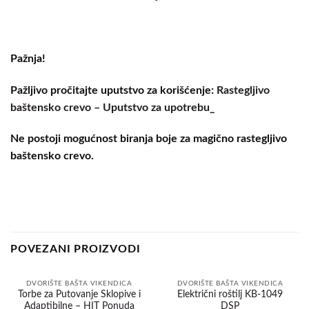
Pažnja!
Pažljivo pročitajte uputstvo za korišćenje:
Rastegljivo
baštensko crevo – Uputstvo za upotrebu_
Ne postoji mogućnost biranja boje za magično rastegljivo
baštensko crevo.
POVEZANI PROIZVODI
DVORIŠTE BAŠTA VIKENDICA
DVORIŠTE BAŠTA VIKENDICA
Torbe za Putovanje Sklopive i
Električni roštilj KB-1049
Adaptibilne – HIT Ponuda
DSP
Dodaj
Dodaj