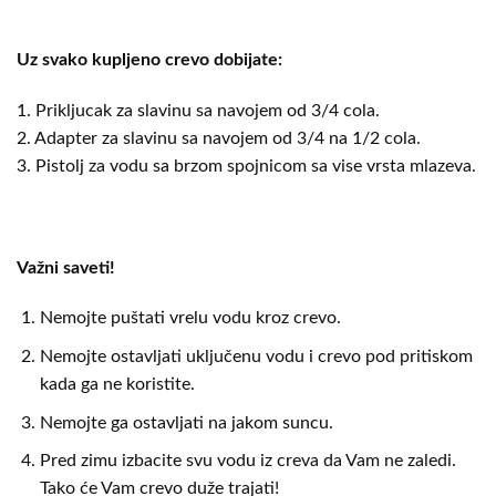
Uz svako kupljeno crevo dobijate:
1. Prikljucak za slavinu sa navojem od 3/4 cola.
2. Adapter za slavinu sa navojem od 3/4 na 1/2 cola.
3. Pistolj za vodu sa brzom spojnicom sa vise vrsta mlazeva.
Važni saveti!
Nemojte puštati vrelu vodu kroz crevo.
Nemojte ostavljati uključenu vodu i crevo pod pritiskom
kada ga ne koristite.
Nemojte ga ostavljati na jakom suncu.
Pred zimu izbacite svu vodu iz creva da Vam ne zaledi.
Tako će Vam crevo duže trajati!