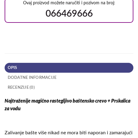
Ovaj proizvod možete naručiti i pozivom na broj:
066469666
OPIS
DODATNE INFORMACIJE
RECENZIJE (0)
Najtraženije magično rastegljivo baštensko crevo + Prskalica
za vodu
Zalivanje bašte više nikad ne mora biti naporan i zamarajući