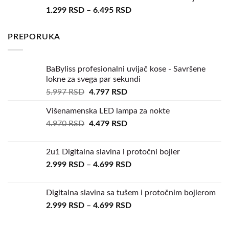
1.299
RSD
–
6.495
RSD
PREPORUKA
BaByliss profesionalni uvijač kose - Savršene
lokne za svega par sekundi
5.997
RSD
4.797
RSD
Višenamenska LED lampa za nokte
4.970
RSD
4.479
RSD
2u1 Digitalna slavina i protočni bojler
2.999
RSD
–
4.699
RSD
Digitalna slavina sa tušem i protočnim bojlerom
2.999
RSD
–
4.699
RSD