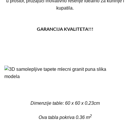
u prostor, pružajući inovativno rešenje idealno za kuhinje i
kupatila.
GARANCIJA KVALITETA!!!
Dimenzije table: 60 x 60 x 0.23cm
2
Ova tabla pokriva 0.36 m