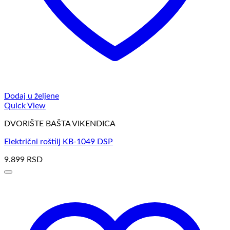
Dodaj u željene
Quick View
DVORIŠTE BAŠTA VIKENDICA
Električni roštilj KB-1049 DSP
9.899
RSD