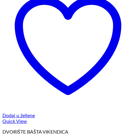
Dodaj u željene
Quick View
DVORIŠTE BAŠTA VIKENDICA