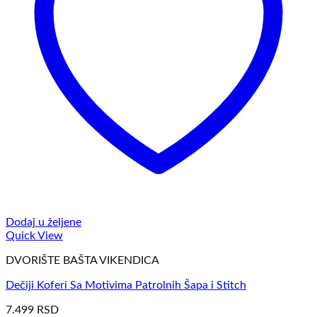
Dodaj u željene
Quick View
DVORIŠTE BAŠTA VIKENDICA
Dečiji Koferi Sa Motivima Patrolnih Šapa i Stitch
7.499
RSD