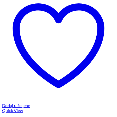
Dodaj u željene
Quick View